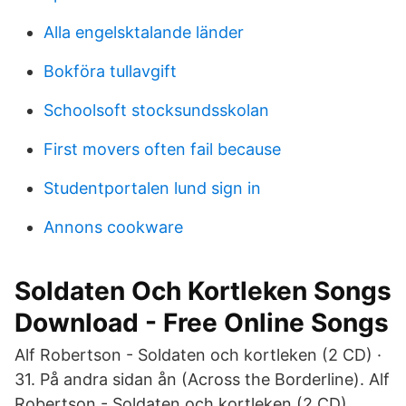
Alla engelsktalande länder
Bokföra tullavgift
Schoolsoft stocksundsskolan
First movers often fail because
Studentportalen lund sign in
Annons cookware
Soldaten Och Kortleken Songs
Download - Free Online Songs
Alf Robertson - Soldaten och kortleken (2 CD) ·
31. På andra sidan ån (Across the Borderline). Alf
Robertson - Soldaten och kortleken (2 CD).