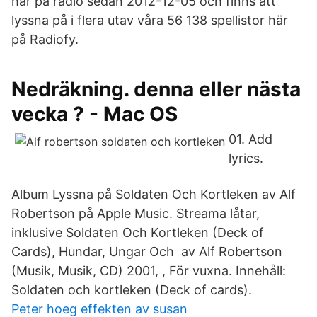
här på radio sedan 2012-12-05 och finns att
lyssna på i flera utav våra 56 138 spellistor här
på Radiofy.
Nedräkning. denna eller nästa
vecka ? - Mac OS
01. Add
lyrics.
Album Lyssna på Soldaten Och Kortleken av Alf
Robertson på Apple Music. Streama låtar,
inklusive Soldaten Och Kortleken (Deck of
Cards), Hundar, Ungar Och av Alf Robertson
(Musik, Musik, CD) 2001, , För vuxna. Innehåll:
Soldaten och kortleken (Deck of cards).
Peter hoeg effekten av susan