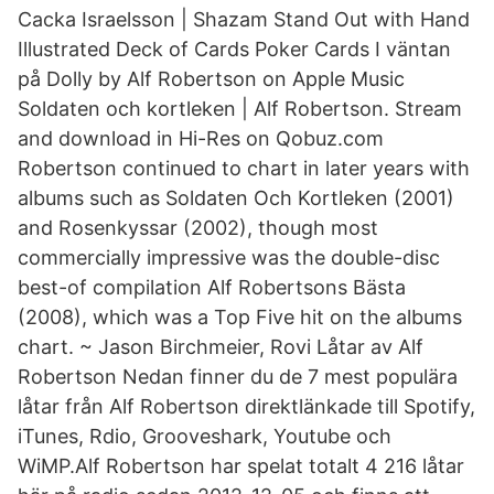
Cacka Israelsson | Shazam Stand Out with Hand
Illustrated Deck of Cards Poker Cards I väntan
på Dolly by Alf Robertson on Apple Music
Soldaten och kortleken | Alf Robertson. Stream
and download in Hi-Res on Qobuz.com
Robertson continued to chart in later years with
albums such as Soldaten Och Kortleken (2001)
and Rosenkyssar (2002), though most
commercially impressive was the double-disc
best-of compilation Alf Robertsons Bästa
(2008), which was a Top Five hit on the albums
chart. ~ Jason Birchmeier, Rovi Låtar av Alf
Robertson Nedan finner du de 7 mest populära
låtar från Alf Robertson direktlänkade till Spotify,
iTunes, Rdio, Grooveshark, Youtube och
WiMP.Alf Robertson har spelat totalt 4 216 låtar