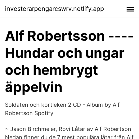
investerarpengarcswrv.netlify.app
Alf Robertsson ----
Hundar och ungar
och hembrygt
äppelvin
Soldaten och kortleken 2 CD - Album by Alf
Robertson Spotify
~ Jason Birchmeier, Rovi Låtar av Alf Robertson
Nedan finner du de 7 mest populära låtar från Alf