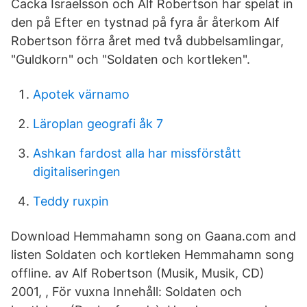
Cacka Israelsson och Alf Robertson har spelat in
den på Efter en tystnad på fyra år återkom Alf
Robertson förra året med två dubbelsamlingar,
"Guldkorn" och "Soldaten och kortleken".
Apotek värnamo
Läroplan geografi åk 7
Ashkan fardost alla har missförstått
digitaliseringen
Teddy ruxpin
Download Hemmahamn song on Gaana.com and
listen Soldaten och kortleken Hemmahamn song
offline. av Alf Robertson (Musik, Musik, CD)
2001, , För vuxna Innehåll: Soldaten och