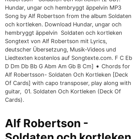
Hundar, ungar och hembryggt äppelvin MP3
Song by Alf Robertson from the album Soldaten
och kortleken. Download Hundar, ungar och
hembryggt äppelvin Soldaten och kortleken
Songtext von Alf Robertson mit Lyrics,
deutscher Übersetzung, Musik-Videos und
Liedtexten kostenlos auf Songtexte.com. F C Eb
D Dm Db Bb G Abm Am Gb B Cm] ➧ Chords for
Alf Robertsson- Soldaten Och Kortleken [Deck
Of Cards] with capo transposer, play along with
guitar, 01. Soldaten Och Kortleken (Deck Of
Cards).
Alf Robertson -
Soldaten och kortleken