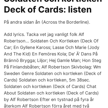
Deck of Cards: listen
På andra sidan ån (Across the Borderline).
Add lyrics. Tacka vet jag vanligt folk Alf
Robertson… Soldaten Och Kortleken (Deck Of
Car; En Gyllene Kaross; Lasse Och Marie (Jody
And The Kid) En Femöres Kola; De' Ä' Dans På
Brännö Brygga; Liljor; Hej Gamle Man; Hon Steg
På Finlandsbåten; Alf Robertson Skivbolag: Wm
Sweden Genre Soldaten och kortleken (Deck of
Cards) Soldaten och kortleken, 5m 38sec.
Soldaten och kortleken (Deck of Cards) Chat
About Soldaten och kortleken (Deck of Cards)
by Alf Robertson Efter en tystnad på fyra år
återkom Alf Robertson förra året med två