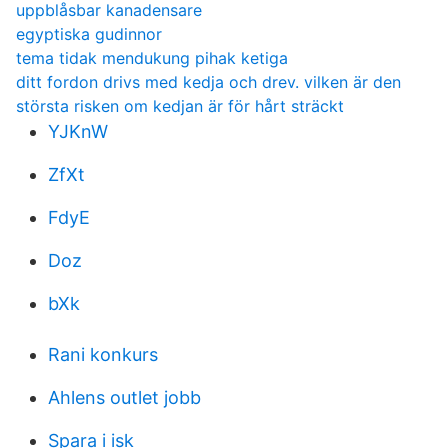
uppblåsbar kanadensare
egyptiska gudinnor
tema tidak mendukung pihak ketiga
ditt fordon drivs med kedja och drev. vilken är den
största risken om kedjan är för hårt sträckt
YJKnW
ZfXt
FdyE
Doz
bXk
Rani konkurs
Ahlens outlet jobb
Spara i isk